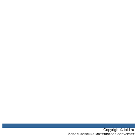
Copyright © tptd.
Использование материалов допускаетс