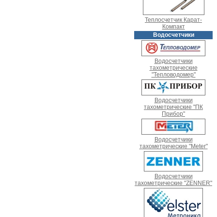
Теплосчетчик Карат-
Компакт
Водосчетчики
Водосчетчики
тахометрические
"Тепловодомер"
Водосчетчики
тахометрические "ПК
Прибор"
Водосчетчики
тахометрические "Meter"
Водосчетчики
тахометрические "ZENNER"