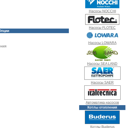
Насосы NOCCHI
Насосы FLOTEC
Опции
Насосы LOWARA
ения
Насосы SEA LAND
Насосы SAER
Автоматика насосов
Котлы отопления
Котлы Buderus