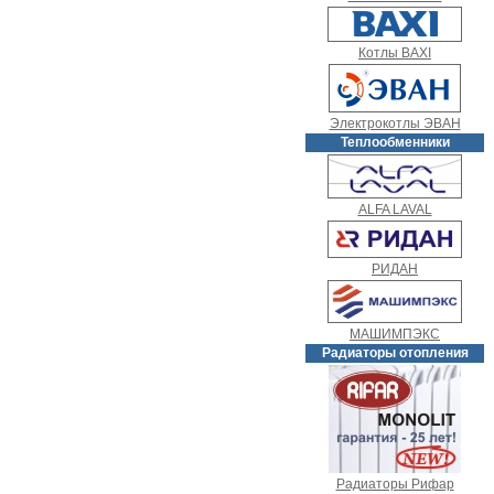
Котлы BAXI
Электрокотлы ЭВАН
Теплообменники
ALFA LAVAL
РИДАН
МАШИМПЭКС
Радиаторы отопления
Радиаторы Рифар