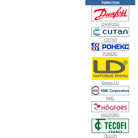
Арматура
DANFOSS
СИТАЛ
РОНЕКС
Краны LD
KMC
HOGFORS
TECOFI