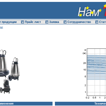
г продукции
Прайс лист
Заявка
Сотрудничество
Стат
 SE
рименения
Техниче