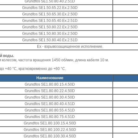
Grundfos SE1.50.80.40.2.51D
Grundfos SE1.50.65.22.Eх.2.50D
Grundfos SE1.50.65.30.Eх.2.50D
Grundfos SE1.50.65.40.Eх.2.51D
Grundfos SE1.50.80.22.Ex.2.50D
Grundfos SE1.50.80.30.Ex.2.50D
Grundfos SE1.50.80.40.Ex.2.51D
Ех - взрывозащищенное исполнение.
й воды.
 колесом, частота вращения 1450 об/мин, длина кабеля 10 м.
о +40 °C, кратковременно до +60 °C.
Наименование
Grundfos SE1.80.80.15.4.50D
Grundfos SE1.80.80.22.4.50D
Grundfos SE1.80.80.30.4.50D
Grundfos SE1.80.80.40.4.51D
Grundfos SE1.80.80.55.4.51D
Grundfos SE1.80.80.75.4.51D
Grundfos SE1.80.100.15.4.50D
Grundfos SE1.80.100.22.4.50D
Grundfos SE1.80.100.30.4.50D