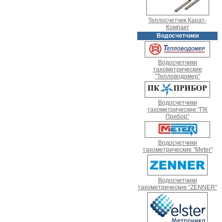
Теплосчетчик Карат-
Компакт
Водосчетчики
Водосчетчики
тахометрические
"Тепловодомер"
Водосчетчики
тахометрические "ПК
Прибор"
Водосчетчики
тахометрические "Meter"
Водосчетчики
тахометрические "ZENNER"