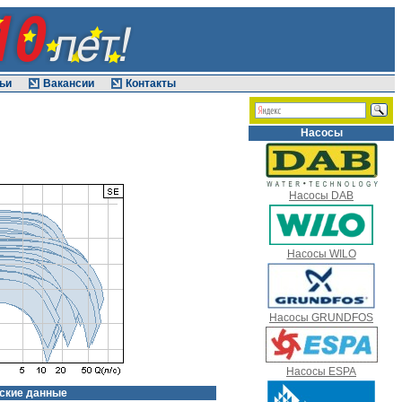
ьи
Вакансии
Контакты
Насосы
Насосы DAB
Насосы WILO
Насосы GRUNDFOS
Насосы ESPA
ские данные