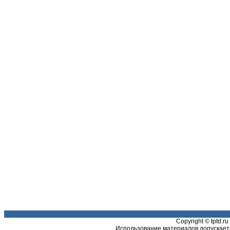
Copyright © tptd.
Использование материалов допускаетс